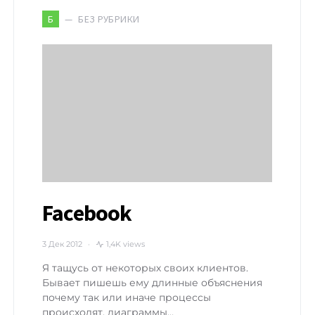
БЕЗ РУБРИКИ
Б
Facebook
3 Дек 2012
1,4K views
Я тащусь от некоторых своих клиентов.
Бывает пишешь ему длинные объяснения
почему так или иначе процессы
происходят, диаграммы…