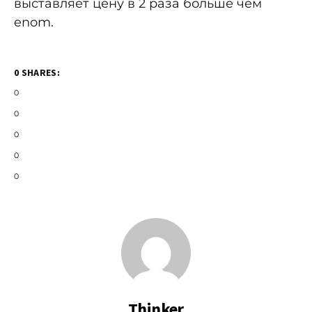
выставляет цену в 2 раза больше чем
enom.
0 SHARES:
0
0
0
0
0
Thinker