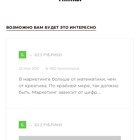
ВОЗМОЖНО ВАМ БУДЕТ ЭТО ИНТЕРЕСНО
БЕЗ РУБРИКИ
Б
22 Ноя 2010
960 просмотров
В маркетинге больше от математики, чем
от креатива. По крайней мере, так должно
быть. Маркетинг зависит от цифр.…
БЕЗ РУБРИКИ
Б