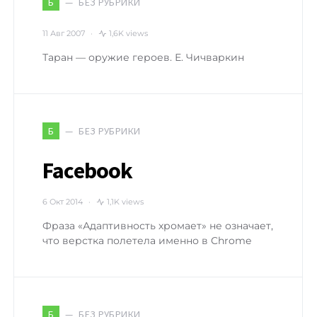
БЕЗ РУБРИКИ
Б
11 Авг 2007
1,6K views
Таран — оружие героев. Е. Чичваркин
БЕЗ РУБРИКИ
Б
Facebook
6 Окт 2014
1,1K views
Фраза «Адаптивность хромает» не означает,
что верстка полетела именно в Chrome
БЕЗ РУБРИКИ
Б