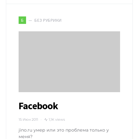
БЕЗ РУБРИКИ
Б
Facebook
15 Июн 2011
1,1K views
jino.ru умер или это проблема только у
меня?