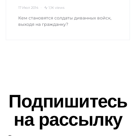
17 Июл 2014
1,1K views
Кем становятся солдаты диванных войск,
выходя на гражданку?
Подпишитесь
на рассылку