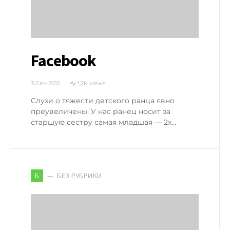
Facebook
3 Сен 2012
1,2K views
Слухи о тяжести детского ранца явно
преувеличены. У нас ранец носит за
старшую сестру самая младшая — 2х…
БЕЗ РУБРИКИ
Б