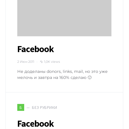
Facebook
2 Июн 2011
1,0K views
Не доделаны donors, links, mail, но это уже
мелочь и завтра на 160% сделаю 🙂
БЕЗ РУБРИКИ
Б
Facebook