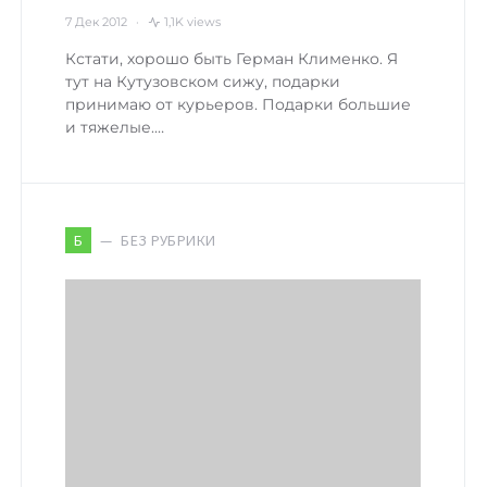
7 Дек 2012
1,1K views
Кстати, хорошо быть Герман Клименко. Я
тут на Кутузовском сижу, подарки
принимаю от курьеров. Подарки большие
и тяжелые.…
БЕЗ РУБРИКИ
Б