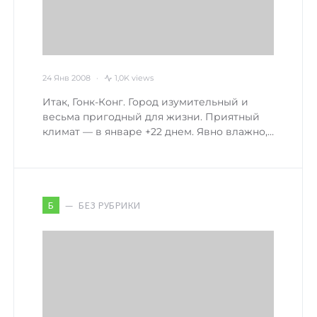
24 Янв 2008
1,0K views
Итак, Гонк-Конг. Город изумительный и
весьма пригодный для жизни. Приятный
климат — в январе +22 днем. Явно влажно,…
БЕЗ РУБРИКИ
Б