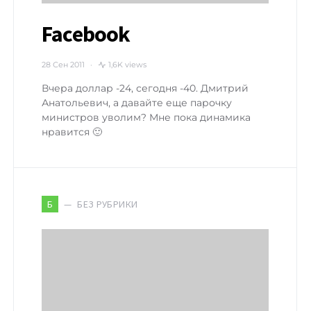
Facebook
28 Сен 2011
1,6K views
Вчера доллар -24, сегодня -40. Дмитрий
Анатольевич, а давайте еще парочку
министров уволим? Мне пока динамика
нравится 🙂
БЕЗ РУБРИКИ
Б