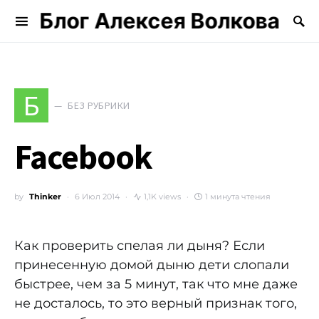
Блог Алексея Волкова
Search for:
Б
БЕЗ РУБРИКИ
Facebook
by
Thinker
6 Июл 2014
1,1K views
1 минута чтения
Как проверить спелая ли дыня? Если
принесенную домой дыню дети слопали
быстрее, чем за 5 минут, так что мне даже
не досталось, то это верный признак того,