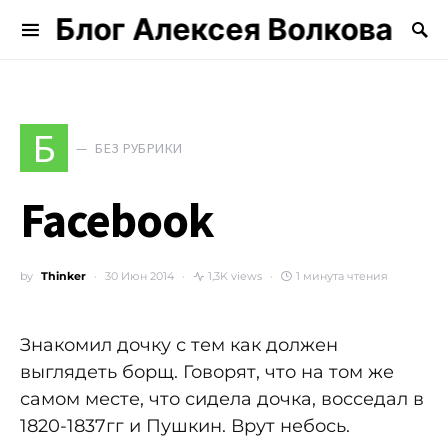
Блог Алексея Волкова
Search for:
Б
БЕЗ РУБРИКИ
Facebook
by
Thinker
30 Июн 2014
1,3K views
1 минута чтения
Знакомил дочку с тем как должен
выглядеть борщ. Говорят, что на том же
самом месте, что сидела дочка, восседал в
1820-1837гг и Пушкин. Врут небось.