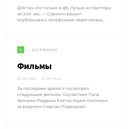
Для тех, кто только в фб. Лучше из твиттера
за этот час: — Сорокин решил
опубликовать телефонные переговоры…
БЕЗ РУБРИКИ
Б
Фильмы
27 Окт 2004
2,1K views
За последнее время я посмотрел
следующие фильмы: Соучастник Папа
Хроники Риддика Клетка Азуми Охотники
за разумом Спартан Подводная…