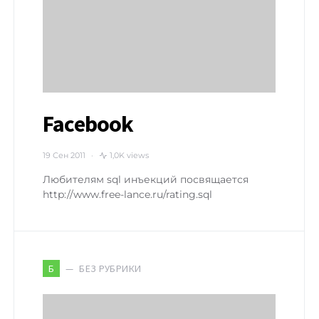
Facebook
19 Сен 2011
1,0K views
Любителям sql инъекций посвящается
http://www.free-lance.ru/rating.sql
БЕЗ РУБРИКИ
Б