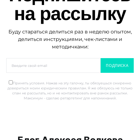
на рассылку
Буду стараться делиться раз в неделю опытом,
делиться инструкциями, чек-листами и
методичками:
ПОДПИСКА
Принять условия. Нажав на эту галочку, ты обязуешься смиренно
довериться моим юридическим правилам. Я же обязуюсь не только
спам не рассылать, но и не контактировать вне рамок рассылки.
Максимум - сделаю ретаргетинг для напоминаний.