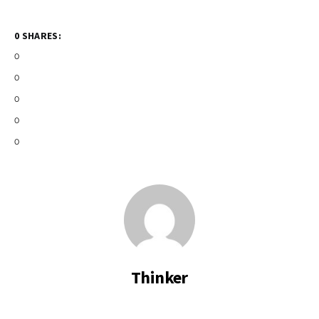
0 SHARES:
0
0
0
0
0
Thinker