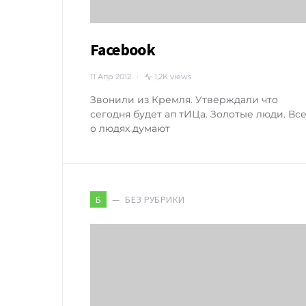
Facebook
11 Апр 2012
1,2K views
Звонили из Кремля. Утверждали что
сегодня будет ап тИЦа. Золотые люди. Вс
о людях думают
БЕЗ РУБРИКИ
Б