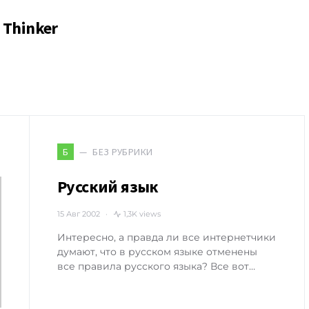
Thinker
БЕЗ РУБРИКИ
Б
Русский язык
15 Авг 2002
1,3K views
Интересно, а правда ли все интернетчики
думают, что в русском языке отменены
все правила русского языка? Все вот…