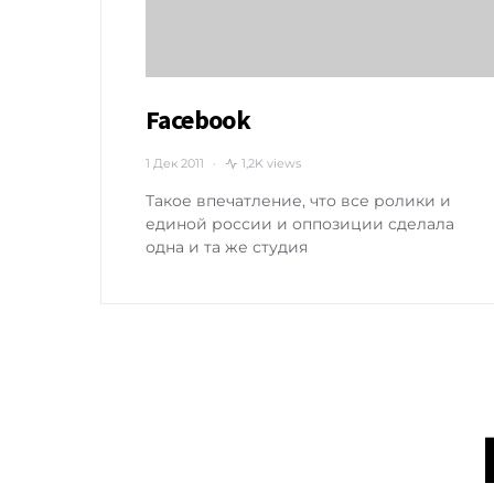
Facebook
1 Дек 2011
1,2K views
Такое впечатление, что все ролики и
единой россии и оппозиции сделала
одна и та же студия