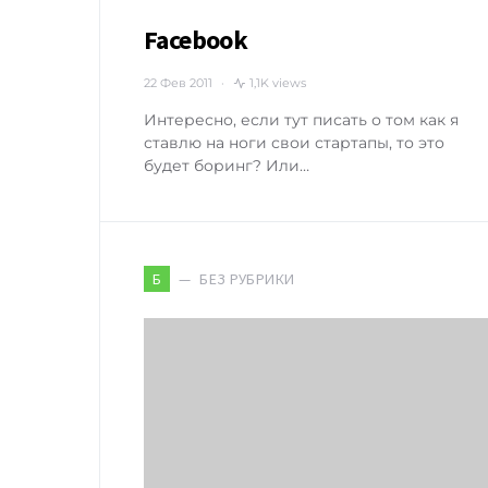
Facebook
22 Фев 2011
1,1K views
Интересно, если тут писать о том как я
ставлю на ноги свои стартапы, то это
будет боринг? Или…
БЕЗ РУБРИКИ
Б