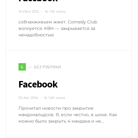
14 Июн 2012
1,1K views
собчакживьем жжет. Comedy Club
волнуется. КВН — закрывается за
ненадобностью
БЕЗ РУБРИКИ
Б
Facebook
20 Авг 2014
1,2K views
Прочитал новости про закрытие
макдональдсов. Я, если честно, в шоке. Как
можно было закрыть 4 макдака и не…