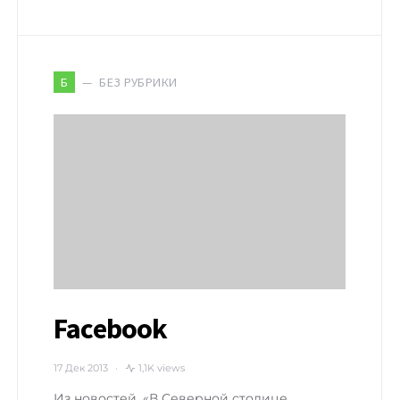
БЕЗ РУБРИКИ
Б
Facebook
17 Дек 2013
1,1K views
Из новостей. «В Северной столице