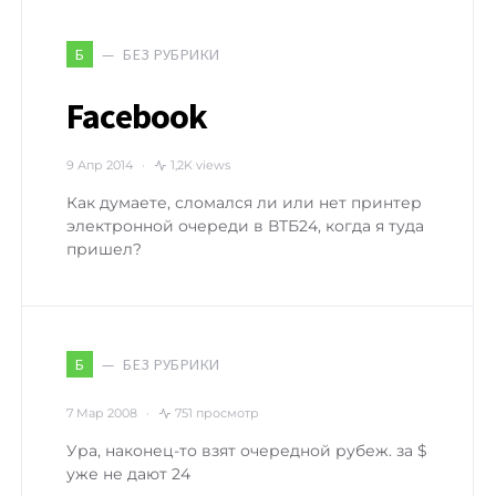
БЕЗ РУБРИКИ
Б
Facebook
9 Апр 2014
1,2K views
Как думаете, сломался ли или нет принтер
электронной очереди в ВТБ24, когда я туда
пришел?
БЕЗ РУБРИКИ
Б
7 Мар 2008
751 просмотр
Ура, наконец-то взят очередной рубеж. за $
уже не дают 24