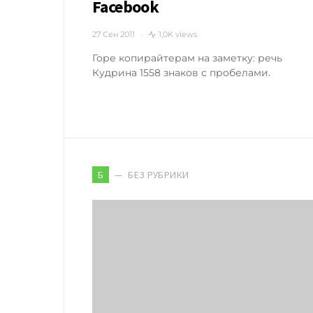
Facebook
27 Сен 2011
1,0K views
Горе копирайтерам на заметку: речь
Кудрина 1558 знаков с пробелами.
БЕЗ РУБРИКИ
Б