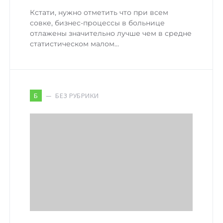
Кстати, нужно отметить что при всем
совке, бизнес-процессы в больнице
отлажены значительно лучше чем в средне
статистическом малом…
БЕЗ РУБРИКИ
Б