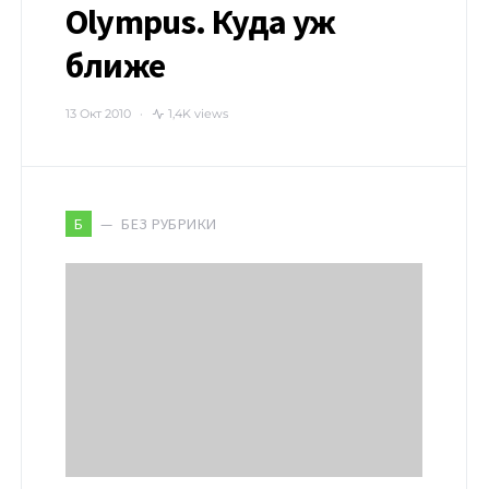
Olympus. Куда уж
ближе
13 Окт 2010
1,4K views
БЕЗ РУБРИКИ
Б