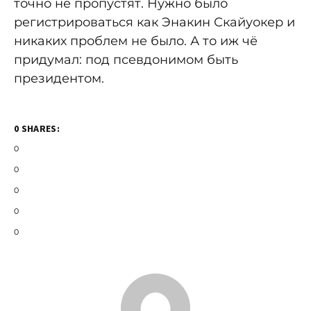
точно не пропустят. Нужно было
регистрироваться как Энакин Скайуокер и
никаких проблем не было. А то иж чё
придумал: под псевдонимом быть
президентом.
0 SHARES:
0
0
0
0
0