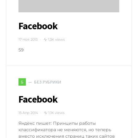
Facebook
17 Ноя 2013
1,3K views
59
БЕЗ РУБРИКИ
Б
Facebook
15 Апр 2014
1,1K views
Яндекс пишет: Принципы работы
классификатора не меняются, но теперь
вместо исключения страниц таких сайтов