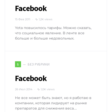
Facebook
15 Фев 2011
1,2K views
Yota повысилось тарифы. Можно сказать,
что социальное явление. В ленте все
больше и больше недовольных.
БЕЗ РУБРИКИ
Б
Facebook
26 Июл 2014
1,0K views
Не все может быть знают, но я работаю в
компании, которая лидирует на рынке
препаратов для снижения веса.…