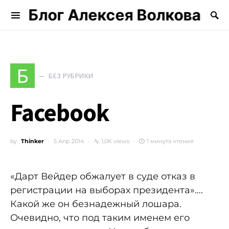
Блог Алексея Волкова
Search for:
Б
БЕЗ РУБРИКИ
Facebook
by
Thinker
5 Апр 2014
1,0K views
1 минута чтения
«Дарт Вейдер обжалует в суде отказ в
регистрации на выборах президента»….
Какой же он безнадежный лошара.
Очевидно, что под таким именем его