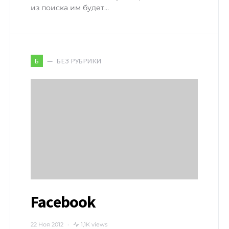
из поиска им будет…
БЕЗ РУБРИКИ
Б
Facebook
22 Ноя 2012
1,1K views