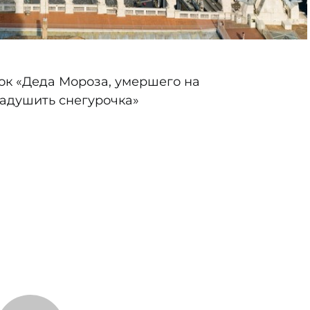
ок «Деда Мороза, умершего на
задушить снегурочка»