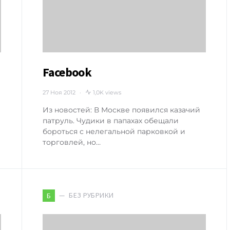
Facebook
27 Ноя 2012
1,0K views
Из новостей: В Москве появился казачий
патруль. Чудики в папахах обещали
бороться с нелегальной парковкой и
торговлей, но…
БЕЗ РУБРИКИ
Б