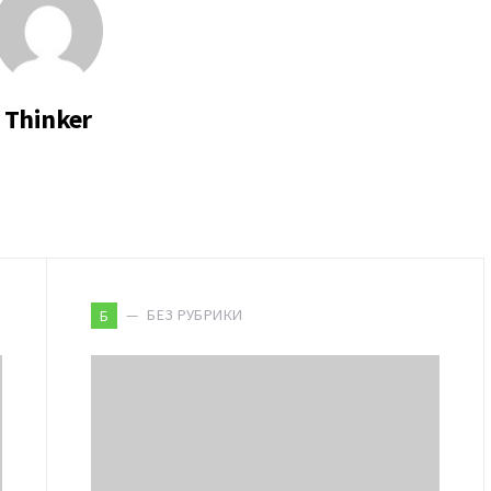
Thinker
БЕЗ РУБРИКИ
Б