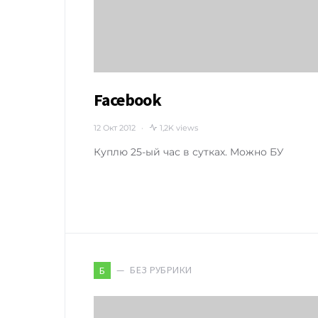
Facebook
12 Окт 2012
1,2K views
Куплю 25-ый час в сутках. Можно БУ
БЕЗ РУБРИКИ
Б