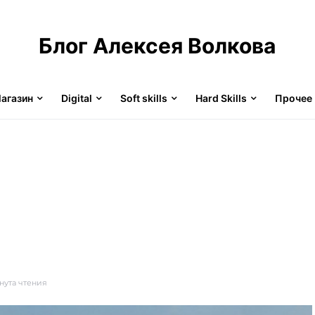
Блог Алексея Волкова
агазин
Digital
Soft skills
Hard Skills
Прочее
нута чтения