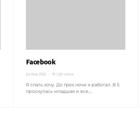
Facebook
24 Янв 2012
1,2K views
Я спать хочу. До трех ночи я работал. В 5
проснулась младшая и все….