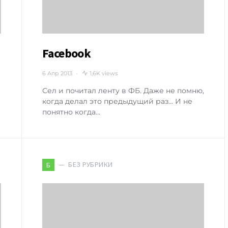
Facebook
6 Апр 2013
1,6K views
Сел и почитал ленту в ФБ. Даже не помню,
когда делал это предыдущий раз… И не
понятно когда…
БЕЗ РУБРИКИ
Б