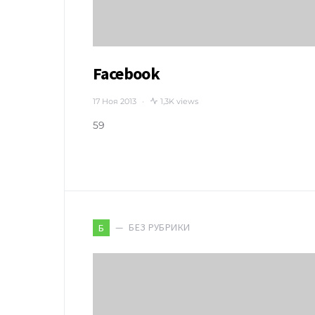
Facebook
17 Ноя 2013
1,3K views
59
БЕЗ РУБРИКИ
Б