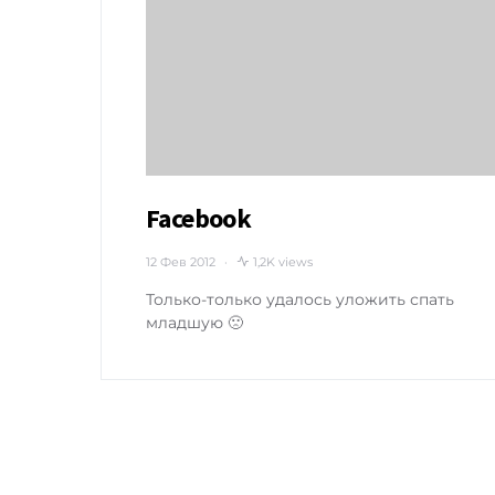
Facebook
12 Фев 2012
1,2K views
Только-только удалось уложить спать
младшую 🙁