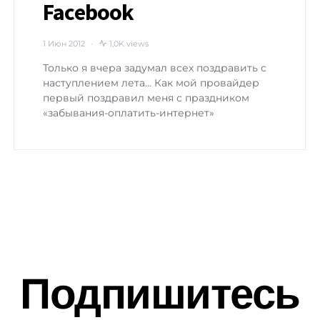
Facebook
1 Июн 2012
1,0K views
Только я вчера задумал всех поздравить с
наступлением лета… Как мой провайдер
первый поздравил меня с праздником
«забывания-оплатить-интернет»
Подпишитесь