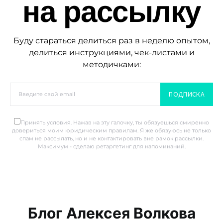
на рассылку
Буду стараться делиться раз в неделю опытом,
делиться инструкциями, чек-листами и
методичками:
ПОДПИСКА
Принять условия. Нажав на эту галочку, ты обязуешься смиренно
довериться моим юридическим правилам. Я же обязуюсь не только
спам не рассылать, но и не контактировать вне рамок рассылки.
Максимум - сделаю ретаргетинг для напоминаний.
Блог Алексея Волкова