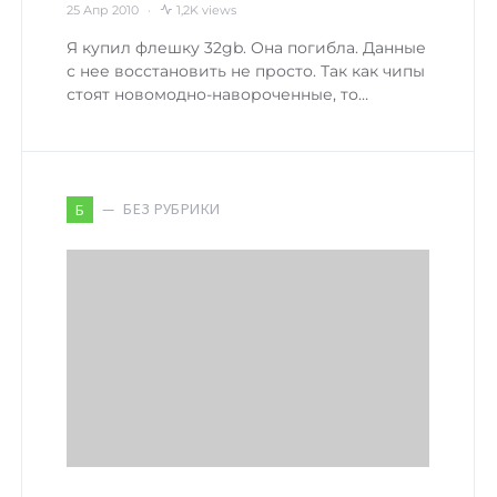
25 Апр 2010
1,2K views
Я купил флешку 32gb. Она погибла. Данные
с нее восстановить не просто. Так как чипы
стоят новомодно-навороченные, то…
БЕЗ РУБРИКИ
Б