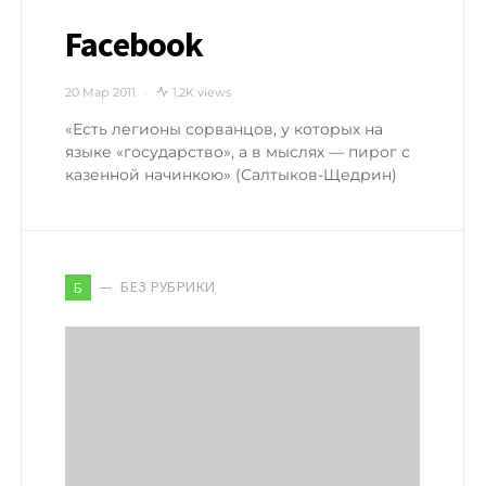
Facebook
20 Мар 2011
1,2K views
«Есть легионы сорванцов, у которых на
языке «государство», а в мыслях — пирог с
казенной начинкою» (Салтыков-Щедрин)
БЕЗ РУБРИКИ
Б