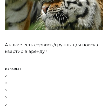
А какие есть сервисы/группы для поиска
квартир в аренду?
0 SHARES:
0
0
0
0
0