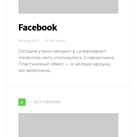
Facebook
28 Мар 2013
1,1K views
Сегодня утром заходил в супермаркет.
Напротив него столкнулись 2 паркетника.
Пластиковый обвес — в мелкую крошку,
им заполнена…
БЕЗ РУБРИКИ
Б