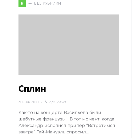
БЕЗ РУБРИКИ
Б
Сплин
30 Сен 2010
2,3K views
Как-то на концерте Васильева были
шебутные французы… В тот момент, когда
Александр исполнял припер “Встретимся
завтра” Гай-Мануэль спросил…