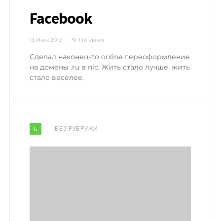
Facebook
13 Июн 2012
1,1K views
Сделал наконец-то online переоформление
на домены .ru в nic. Жить стало лучше, жить
стало веселее.
БЕЗ РУБРИКИ
Б