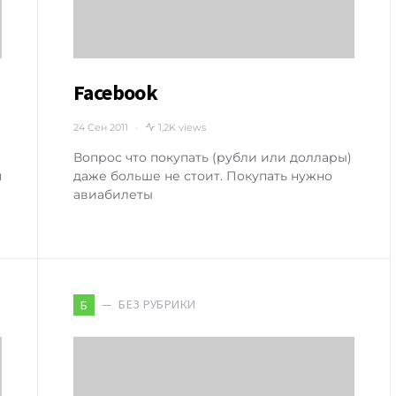
Facebook
24 Сен 2011
1,2K views
Вопрос что покупать (рубли или доллары)
я
даже больше не стоит. Покупать нужно
авиабилеты
БЕЗ РУБРИКИ
Б