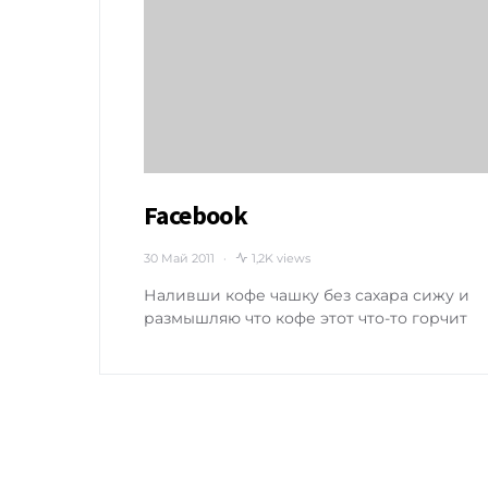
Facebook
30 Май 2011
1,2K views
Наливши кофе чашку без сахара сижу и
размышляю что кофе этот что-то горчит