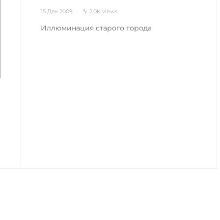
15 Дек 2009
2,0K views
Иллюминация старого города