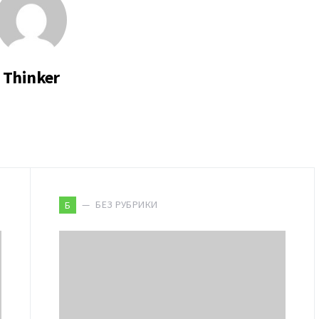
Thinker
БЕЗ РУБРИКИ
Б