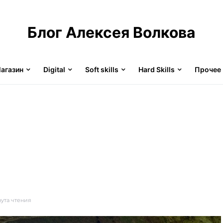
Блог Алексея Волкова
агазин
Digital
Soft skills
Hard Skills
Прочее
нута чтения