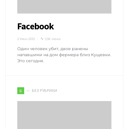
Facebook
2 Июн 2012
1,0K views
Один человек убит, двое ранены
напавшими на дом фермера близ Кущевки.
Это сегодня.
БЕЗ РУБРИКИ
Б