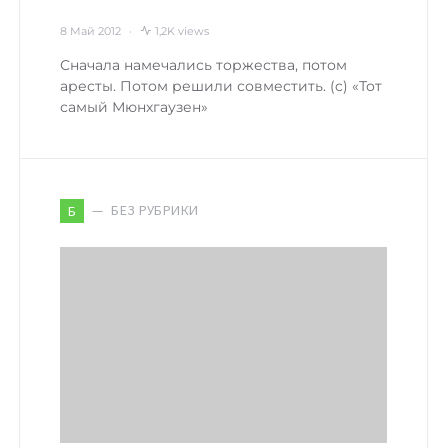
8 Май 2012
1,2K views
Сначала намечались торжества, потом
аресты. Потом решили совместить. (c) «Тот
самый Мюнхгаузен»
БЕЗ РУБРИКИ
Б