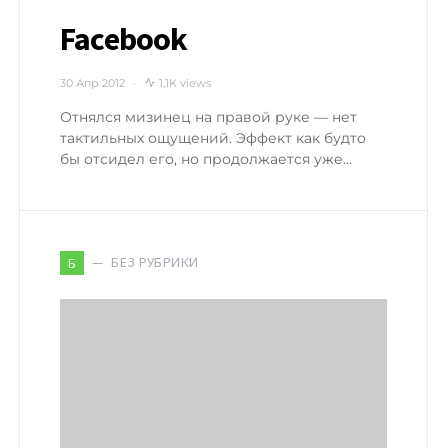
Facebook
30 Апр 2012
1,1K views
Отнялся мизинец на правой руке — нет
тактильных ощущений. Эффект как будто
бы отсидел его, но продолжается уже…
БЕЗ РУБРИКИ
Б