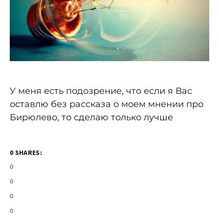
У меня есть подозрение, что если я Вас
оставлю без рассказа о моем мнении про
Бирюлево, то сделаю только лучше
0 SHARES:
0
0
0
0