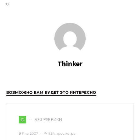
0
Thinker
ВОЗМОЖНО ВАМ БУДЕТ ЭТО ИНТЕРЕСНО
БЕЗ РУБРИКИ
Б
9 Янв 2007
854 просмотра