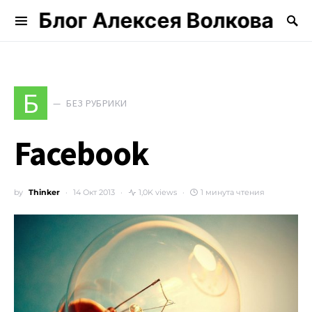
Блог Алексея Волкова
Search for:
Б
БЕЗ РУБРИКИ
Facebook
by
Thinker
14 Окт 2013
1,0K views
1 минута чтения