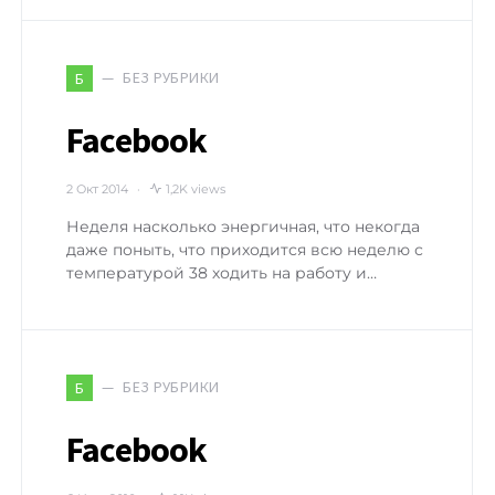
БЕЗ РУБРИКИ
Б
Facebook
2 Окт 2014
1,2K views
Неделя насколько энергичная, что некогда
даже поныть, что приходится всю неделю с
температурой 38 ходить на работу и…
БЕЗ РУБРИКИ
Б
Facebook