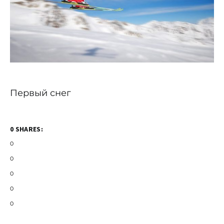
Первый снег
0 SHARES:
0
0
0
0
0