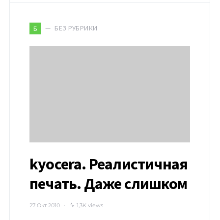
БЕЗ РУБРИКИ
Б
kyocera. Реалистичная
печать. Даже слишком
27 Окт 2010
1,3K views