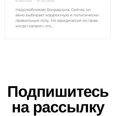
6 Июн 2010
1,1K views
Недолюбливаю Бондарчука. Сейчас он
явно выбирает корректную и политически
правильную позу. Но юридически он прав,
когда говорит, что…
Подпишитесь
на рассылку