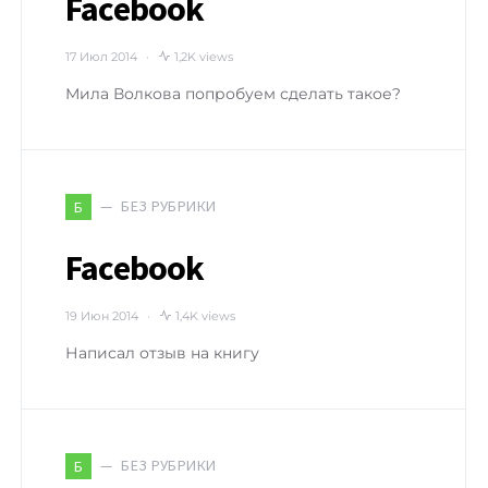
Facebook
17 Июл 2014
1,2K views
Мила Волкова попробуем сделать такое?
БЕЗ РУБРИКИ
Б
Facebook
19 Июн 2014
1,4K views
Написал отзыв на книгу
БЕЗ РУБРИКИ
Б