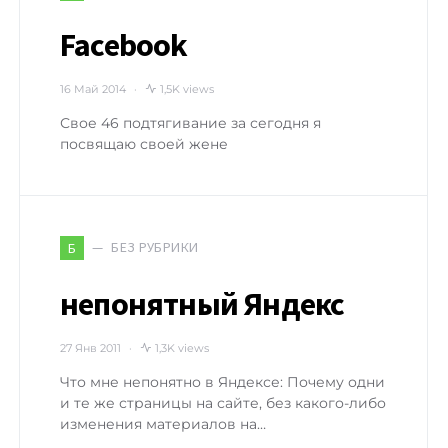
Facebook
16 Май 2014
1,5K views
Свое 46 подтягивание за сегодня я
посвящаю своей жене
БЕЗ РУБРИКИ
Б
непонятный Яндекс
27 Янв 2011
1,3K views
Что мне непонятно в Яндексе: Почему одни
и те же страницы на сайте, без какого-либо
изменения материалов на…