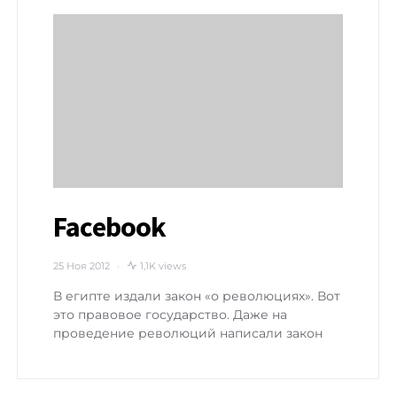
Facebook
25 Ноя 2012
1,1K views
В египте издали закон «о революциях». Вот
это правовое государство. Даже на
проведение революций написали закон