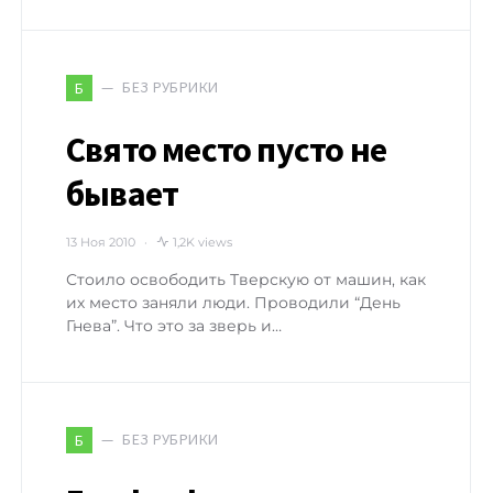
БЕЗ РУБРИКИ
Б
Свято место пусто не
бывает
13 Ноя 2010
1,2K views
Стоило освободить Тверскую от машин, как
их место заняли люди. Проводили “День
Гнева”. Что это за зверь и…
БЕЗ РУБРИКИ
Б