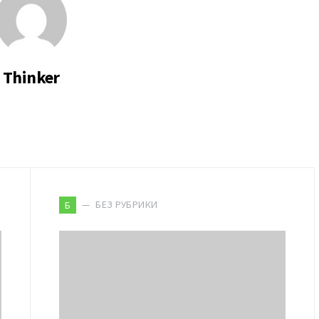
Thinker
БЕЗ РУБРИКИ
Б