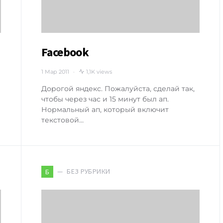
Facebook
1 Мар 2011
1,1K views
Дорогой яндекс. Пожалуйста, сделай так,
чтобы через час и 15 минут был ап.
Нормальный ап, который включит
текстовой…
БЕЗ РУБРИКИ
Б