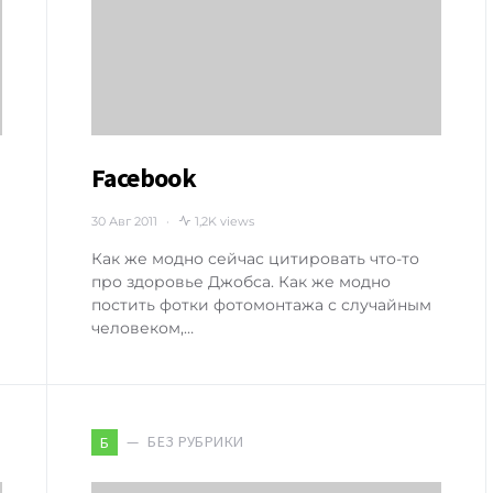
Facebook
30 Авг 2011
1,2K views
Как же модно сейчас цитировать что-то
про здоровье Джобса. Как же модно
постить фотки фотомонтажа с случайным
человеком,…
БЕЗ РУБРИКИ
Б