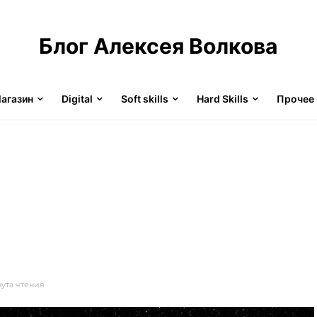
Блог Алексея Волкова
агазин
Digital
Soft skills
Hard Skills
Прочее
нута чтения