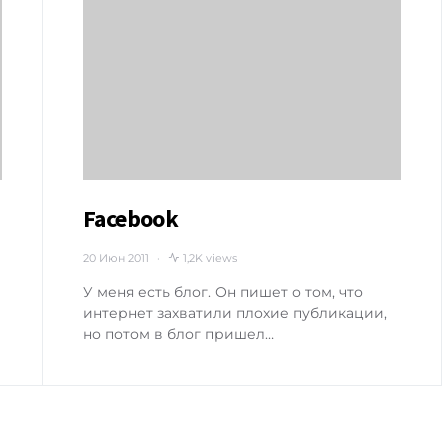
Facebook
20 Июн 2011
1,2K views
У меня есть блог. Он пишет о том, что
интернет захватили плохие публикации,
но потом в блог пришел…