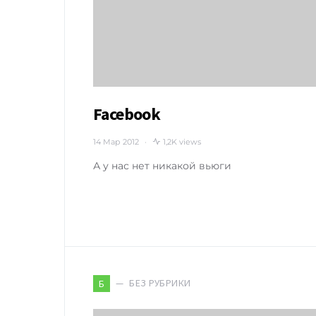
Facebook
14 Мар 2012
1,2K views
А у нас нет никакой вьюги
БЕЗ РУБРИКИ
Б