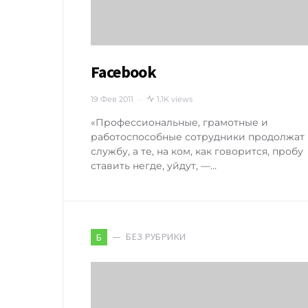
Facebook
19 Фев 2011
1,1K views
«Профессиональные, грамотные и
работоспособные сотрудники продолжат
службу, а те, на ком, как говорится, пробу
ставить негде, уйдут, —…
БЕЗ РУБРИКИ
Б