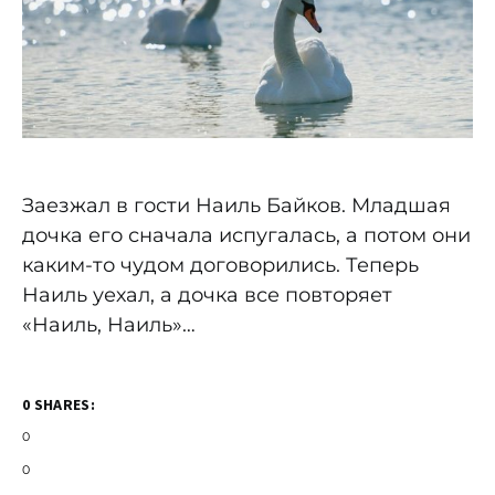
Заезжал в гости Наиль Байков. Младшая
дочка его сначала испугалась, а потом они
каким-то чудом договорились. Теперь
Наиль уехал, а дочка все повторяет
«Наиль, Наиль»…
0 SHARES:
0
0