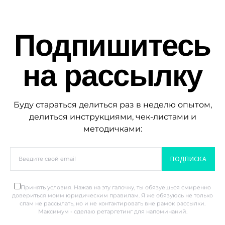
Подпишитесь
на рассылку
Буду стараться делиться раз в неделю опытом,
делиться инструкциями, чек-листами и
методичками:
ПОДПИСКА
Принять условия. Нажав на эту галочку, ты обязуешься смиренно
довериться моим юридическим правилам. Я же обязуюсь не только
спам не рассылать, но и не контактировать вне рамок рассылки.
Максимум - сделаю ретаргетинг для напоминаний.