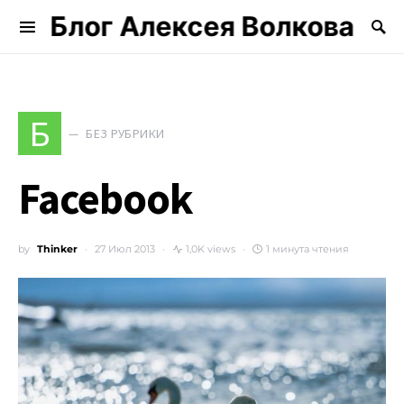
Блог Алексея Волкова
Search for:
Б
БЕЗ РУБРИКИ
Facebook
by
Thinker
27 Июл 2013
1,0K views
1 минута чтения