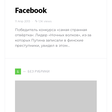
Facebook
11 Апр 2013
1,1K views
Победитель конкурса «самая странная
отвёртка»: Лидер «Ночных волков», из-за
которых Путина записали в финские
преступники, увидел в этом…
БЕЗ РУБРИКИ
Б