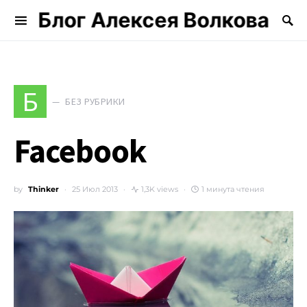
Блог Алексея Волкова
Search for:
Б
БЕЗ РУБРИКИ
Facebook
by
Thinker
25 Июл 2013
1,3K views
1 минута чтения