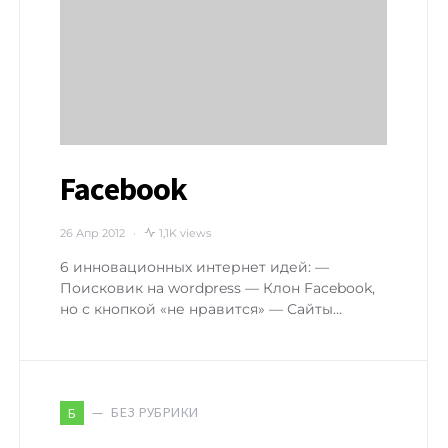
Facebook
26 Апр 2012
1,1K views
6 инновационных интернет идей: —
Поисковик на wordpress — Клон Facebook,
но с кнопкой «не нравится» — Сайты…
БЕЗ РУБРИКИ
Б