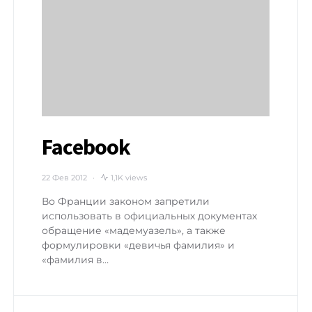
Facebook
22 Фев 2012
1,1K views
Во Франции законом запретили
использовать в официальных документах
обращение «мадемуазель», а также
формулировки «девичья фамилия» и
«фамилия в…