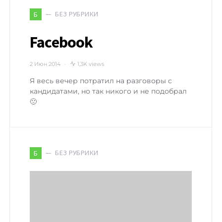
БЕЗ РУБРИКИ
Б
Facebook
2 Июн 2014
1,3K views
Я весь вечер потратил на разговоры с
кандидатами, но так никого и не подобрал
🙁
БЕЗ РУБРИКИ
Б