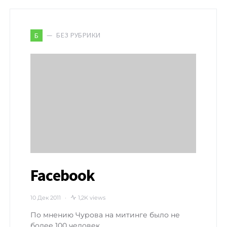
БЕЗ РУБРИКИ
Б
Facebook
10 Дек 2011
1,2K views
По мнению Чурова на митинге было не
более 100 человек