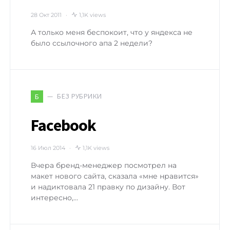
28 Окт 2011
1,1K views
А только меня беспокоит, что у яндекса не
было ссылочного апа 2 недели?
БЕЗ РУБРИКИ
Б
Facebook
16 Июл 2014
1,1K views
Вчера бренд-менеджер посмотрел на
макет нового сайта, сказала «мне нравится»
и надиктовала 21 правку по дизайну. Вот
интересно,…