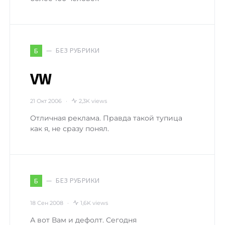
БЕЗ РУБРИКИ
Б
VW
21 Окт 2006
2,3K views
Отличная реклама. Правда такой тупица
как я, не сразу понял.
БЕЗ РУБРИКИ
Б
18 Сен 2008
1,6K views
А вот Вам и дефолт. Сегодня