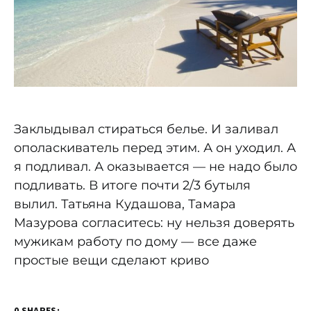
Заклыдывал стираться белье. И заливал
ополаскиватель перед этим. А он уходил. А
я подливал. А оказывается — не надо было
подливать. В итоге почти 2/3 бутыля
вылил. Татьяна Кудашова, Тамара
Мазурова согласитесь: ну нельзя доверять
мужикам работу по дому — все даже
простые вещи сделают криво
0 SHARES: