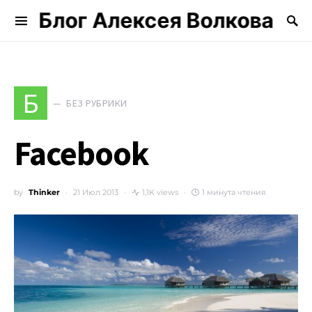
Блог Алексея Волкова
Search for:
Б
БЕЗ РУБРИКИ
Facebook
by
Thinker
21 Июл 2013
1,1K views
1 минута чтения