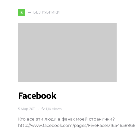
БЕЗ РУБРИКИ
Б
Facebook
5 Мар 2011
1,1K views
Кто все эти люди в фанах моей странички?
http://www.facebook.com/pages/FiveFaces/165465896