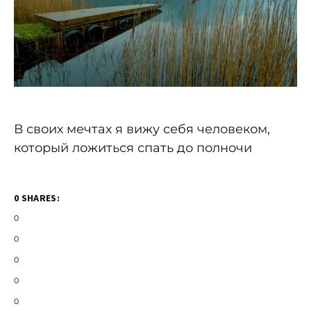
В своих мечтах я вижу себя человеком,
который ложиться спать до полночи
0 SHARES:
0
0
0
0
0