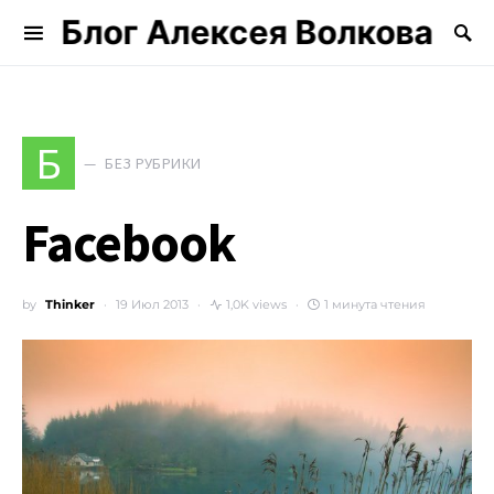
Блог Алексея Волкова
Search for:
Б
БЕЗ РУБРИКИ
Facebook
by
Thinker
19 Июл 2013
1,0K views
1 минута чтения