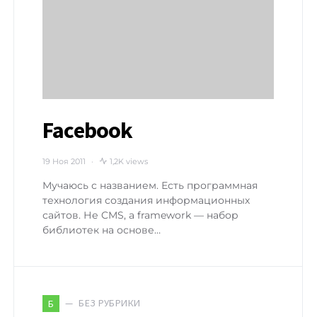
Facebook
19 Ноя 2011
1,2K views
Мучаюсь с названием. Есть программная
технология создания информационных
сайтов. Не CMS, а framework — набор
библиотек на основе…
БЕЗ РУБРИКИ
Б