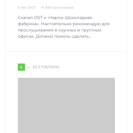
6 Авг 2007
696 просмотров
Скачал OST к «Чарли Шоколадная
фабрика». Настоятельно рекомендую для
прослушивания в скучных и грустных
офисах. Должно помочь сделать…
БЕЗ РУБРИКИ
Б