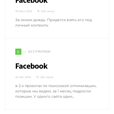
19 Июл 2012
1,2K views
За окном дождь. Придется взять его под
личный контроль
БЕЗ РУБРИКИ
Б
Facebook
22 Авг 2014
1,2K views
в 2-х проектах по поисковой оптимизации,
которые мы ведем, за 1 месяц подросли
позиции. У одного сайта один…