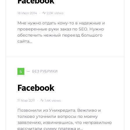
Facebook
18 Июл 2014
2,0K views
Мне нужно отдать кому-то в надежные и
проверенные руки заказ по SEO. Нужно
обеспечить нежный переезд большого
сайта…
БЕЗ РУБРИКИ
Б
Facebook
11 Мар 2011
1,4K views
Позвонили из Уникредита. Вежливо и
толково уточнили вопросы по моему
заявлению, извинившись, что неправильно
рассчитали сумму платежа и…