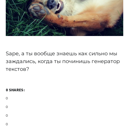
Sape, а ты вообще знаешь как сильно мы
заждались, когда ты починишь генератор
текстов?
0 SHARES:
0
0
0
0