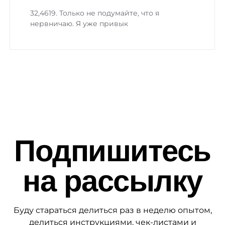
32,4619. Только не подумайте, что я
нервничаю. Я уже привык
Подпишитесь
на рассылку
Буду стараться делиться раз в неделю опытом,
делиться инструкциями, чек-листами и