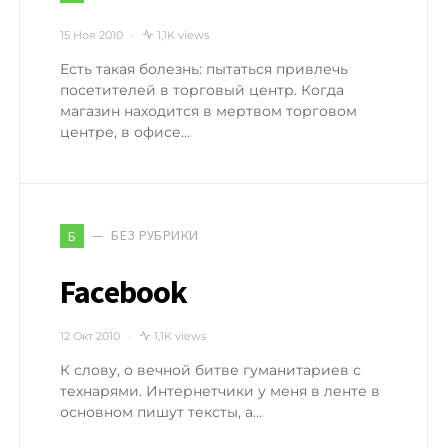
15 Ноя 2010
1,1K views
Есть такая болезнь: пытаться привлечь
посетителей в торговый центр. Когда
магазин находится в мертвом торговом
центре, в офисе…
БЕЗ РУБРИКИ
Б
Facebook
12 Окт 2010
1,1K views
К слову, о вечной битве гуманитариев с
технарями. Интернетчики у меня в ленте в
основном пишут тексты, а…