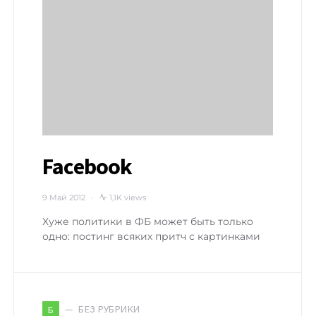
Facebook
9 Май 2012
1,1K views
Хуже политики в ФБ может быть только
одно: постинг всяких притч с картинками
БЕЗ РУБРИКИ
Б