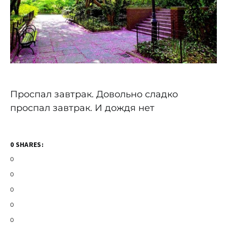
Проспал завтрак. Довольно сладко
проспал завтрак. И дождя нет
0 SHARES:
0
0
0
0
0