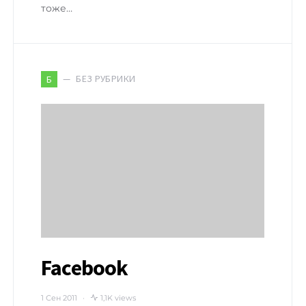
тоже…
БЕЗ РУБРИКИ
Б
Facebook
1 Сен 2011
1,1K views