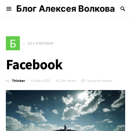
Блог Алексея Волкова
Search for:
Б
БЕЗ РУБРИКИ
Facebook
by
Thinker
10 Июн 2013
1,2K views
1 минута чтения