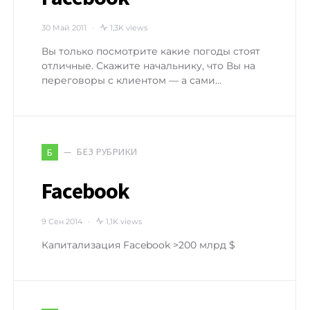
30 Май 2011
1,3K views
Вы только посмотрите какие погоды стоят
отличные. Скажите начальнику, что Вы на
переговоры с клиентом — а сами…
БЕЗ РУБРИКИ
Б
Facebook
9 Сен 2014
1,1K views
Капитализация Facebook >200 млрд $