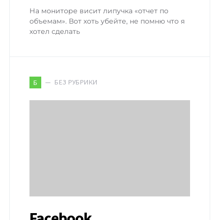
На мониторе висит липучка «отчет по
объемам». Вот хоть убейте, не помню что я
хотел сделать
БЕЗ РУБРИКИ
Б
Facebook