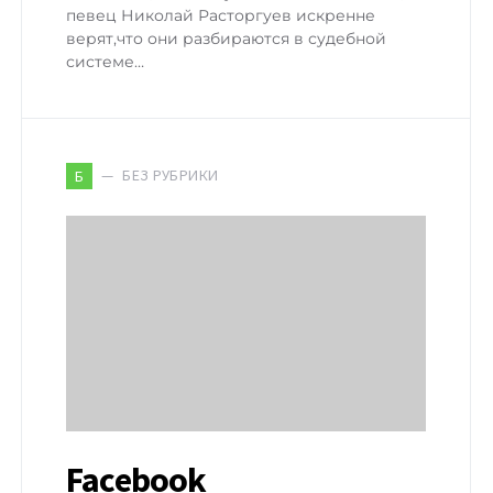
певец Николай Расторгуев искренне
верят,что они разбираются в судебной
системе…
БЕЗ РУБРИКИ
Б
Facebook