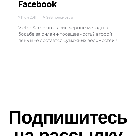
Facebook
7 Июн 2011
983 просмотра
Victor Saxon это такие черные методы в
борьбе за онлайн-посещаемость? второй
день мне достается бумажных ведомостей?
Подпишитесь
на рассылку