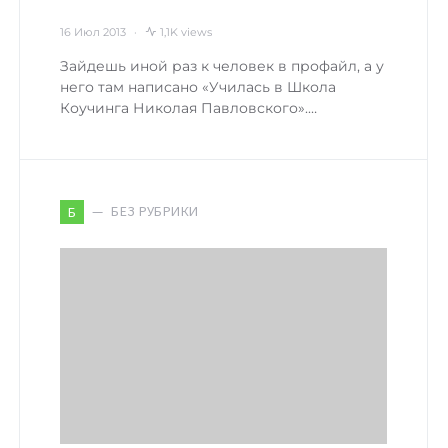
16 Июл 2013
1,1K views
Зайдешь иной раз к человек в профайл, а у
него там написано «Училась в Школа
Коучинга Николая Павловского».…
БЕЗ РУБРИКИ
Б