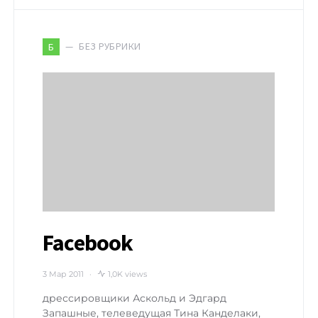
БЕЗ РУБРИКИ
Б
Facebook
3 Мар 2011
1,0K views
дрессировщики Аскольд и Эдгард
Запашные, телеведущая Тина Канделаки,