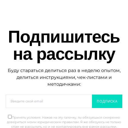
Подпишитесь
на рассылку
Буду стараться делиться раз в неделю опытом,
делиться инструкциями, чек-листами и
методичками:
ПОДПИСКА
Принять условия. Нажав на эту галочку, ты обязуешься смиренно
довериться моим юридическим правилам. Я же обязуюсь не только
спам не рассылать, но и не контактировать вне рамок рассылки.