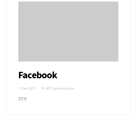
Facebook
11 Окт 2011
957 просмотров
37.9