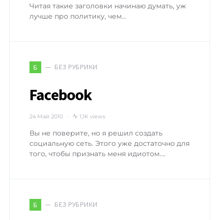
Читая такие заголовки начинаю думать, уж
лучше про политику, чем…
БЕЗ РУБРИКИ
Б
Facebook
24 Май 2010
1,1K views
Вы не поверите, но я решил создать
социальную сеть. Этого уже достаточно для
того, чтобы признать меня идиотом.…
БЕЗ РУБРИКИ
Б