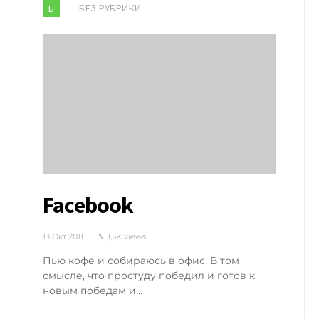
БЕЗ РУБРИКИ
Б
Facebook
13 Окт 2011
1,5K views
Пью кофе и собираюсь в офис. В том
смысле, что простуду победил и готов к
новым победам и…