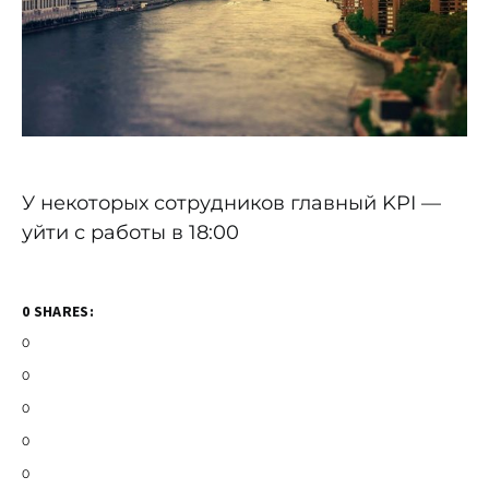
У некоторых сотрудников главный KPI —
уйти с работы в 18:00
0 SHARES:
0
0
0
0
0