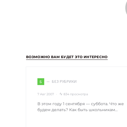
ВОЗМОЖНО ВАМ БУДЕТ ЭТО ИНТЕРЕСНО
БЕЗ РУБРИКИ
Б
7 Авг 2007
834 просмотра
В этом году 1 сентября — суббота. Что же
будем делать? Как быть школьникам…