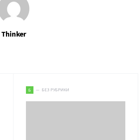
Thinker
БЕЗ РУБРИКИ
Б