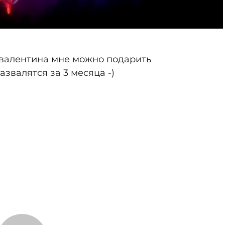
ь валентина мне можно подарить
азвалятся за 3 месяца -)