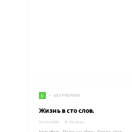
БЕЗ РУБРИКИ
Б
Жизнь в сто слов.
22 Сен 2006
1,1K views
Колыбель. Пеленки. Плач. Слово. Шаг.