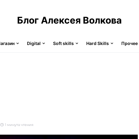
Блог Алексея Волкова
агазин
Digital
Soft skills
Hard Skills
Прочее
1 минута чтения