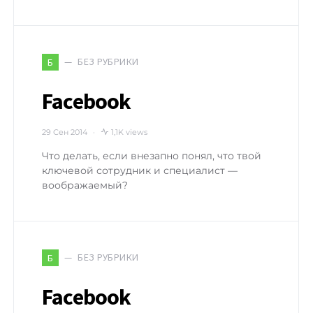
БЕЗ РУБРИКИ
Б
Facebook
29 Сен 2014
1,1K views
Что делать, если внезапно понял, что твой
ключевой сотрудник и специалист —
воображаемый?
БЕЗ РУБРИКИ
Б
Facebook