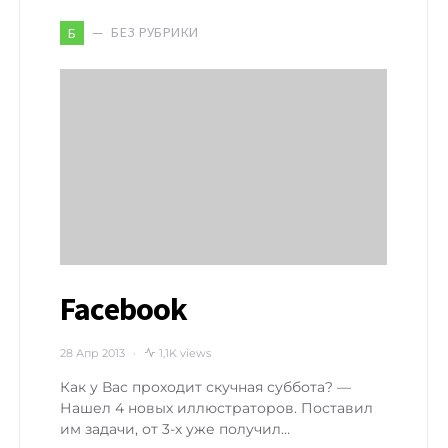
БЕЗ РУБРИКИ
Б
Facebook
28 Апр 2013
1,1K views
Как у Вас проходит скучная суббота? —
Нашел 4 новых иллюстраторов. Поставил
им задачи, от 3-х уже получил…