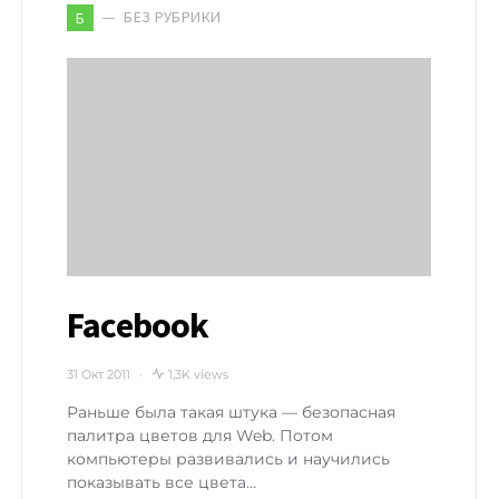
БЕЗ РУБРИКИ
Б
Facebook
31 Окт 2011
1,3K views
Раньше была такая штука — безопасная
палитра цветов для Web. Потом
компьютеры развивались и научились
показывать все цвета…