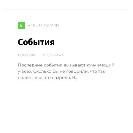
БЕЗ РУБРИКИ
Б
События
13 Дек 2010
2,3K views
Последние события вызывают кучу эмоций
у всех. Сколько бы не говорили, что так
нельзя, все это назрело. В…