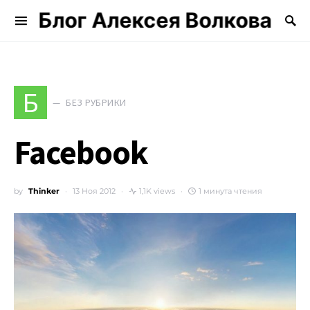
Блог Алексея Волкова
Search for:
Б
БЕЗ РУБРИКИ
Facebook
by
Thinker
13 Ноя 2012
1,1K views
1 минута чтения