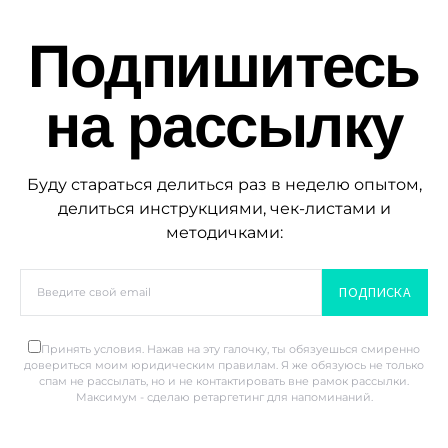
Подпишитесь
на рассылку
Буду стараться делиться раз в неделю опытом,
делиться инструкциями, чек-листами и
методичками:
ПОДПИСКА
Принять условия. Нажав на эту галочку, ты обязуешься смиренно
довериться моим юридическим правилам. Я же обязуюсь не только
спам не рассылать, но и не контактировать вне рамок рассылки.
Максимум - сделаю ретаргетинг для напоминаний.