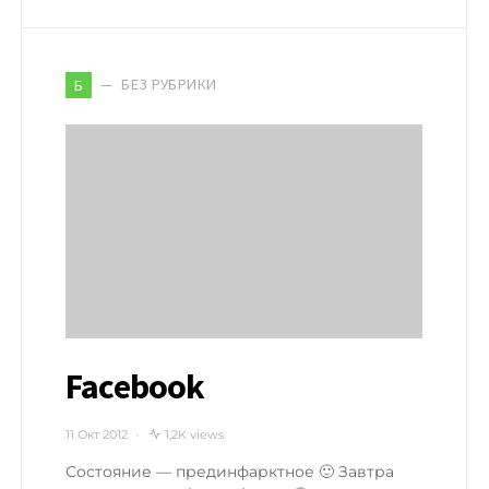
БЕЗ РУБРИКИ
Б
Facebook
11 Окт 2012
1,2K views
Состояние — прединфарктное 🙂 Завтра