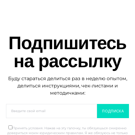
Подпишитесь
на рассылку
Буду стараться делиться раз в неделю опытом,
делиться инструкциями, чек-листами и
методичками:
ПОДПИСКА
Принять условия. Нажав на эту галочку, ты обязуешься смиренно
довериться моим юридическим правилам. Я же обязуюсь не только