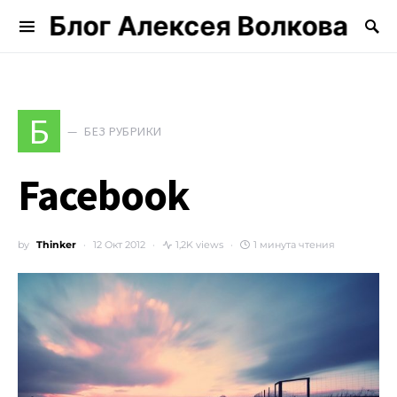
Блог Алексея Волкова
Search for:
Б
БЕЗ РУБРИКИ
Facebook
by
Thinker
12 Окт 2012
1,2K views
1 минута чтения