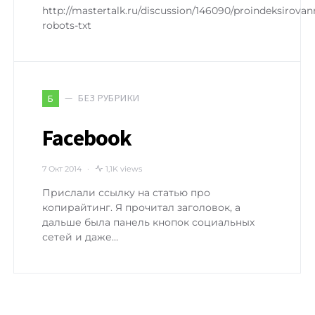
http://mastertalk.ru/discussion/146090/proindeksirovan
robots-txt
БЕЗ РУБРИКИ
Б
Facebook
7 Окт 2014
1,1K views
Прислали ссылку на статью про
копирайтинг. Я прочитал заголовок, а
дальше была панель кнопок социальных
сетей и даже…