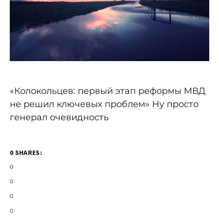
«Колокольцев: первый этап реформы МВД
не решил ключевых проблем» Ну просто
генерал очевидность
0 SHARES:
0
0
0
0