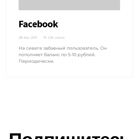
Facebook
28 Авг 2011
1,3K views
На сивеге забавный пользователь. Он
пополняет баланс по 5-10 рублей.
Периодически.