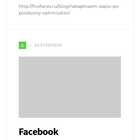
http://fivefaces.ru/blog/nakaplivaem-zapisi-po-
poiskovoy-optimizatsii/
БЕЗ РУБРИКИ
Б
Facebook