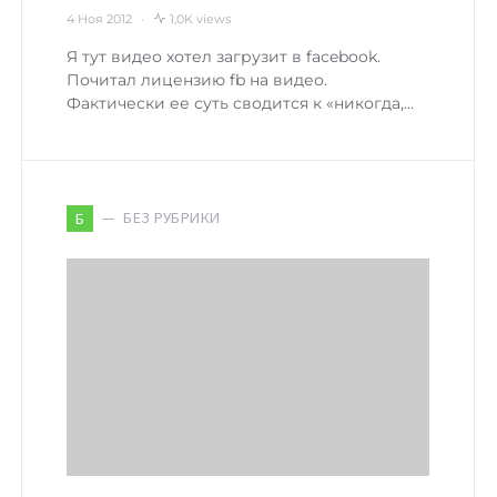
4 Ноя 2012
1,0K views
Я тут видео хотел загрузит в facebook.
Почитал лицензию fb на видео.
Фактически ее суть сводится к «никогда,…
БЕЗ РУБРИКИ
Б