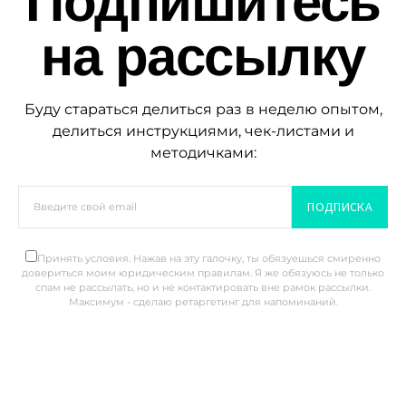
Подпишитесь
на рассылку
Буду стараться делиться раз в неделю опытом,
делиться инструкциями, чек-листами и
методичками:
ПОДПИСКА
Принять условия. Нажав на эту галочку, ты обязуешься смиренно
довериться моим юридическим правилам. Я же обязуюсь не только
спам не рассылать, но и не контактировать вне рамок рассылки.
Максимум - сделаю ретаргетинг для напоминаний.