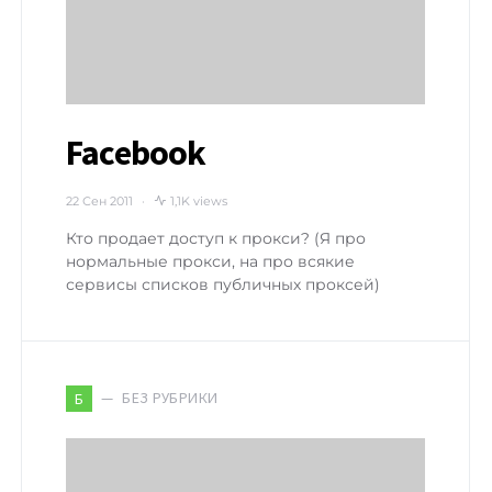
Facebook
22 Сен 2011
1,1K views
Кто продает доступ к прокси? (Я про
нормальные прокси, на про всякие
сервисы списков публичных проксей)
БЕЗ РУБРИКИ
Б