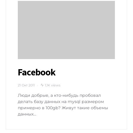
Facebook
21 Окт 2011
1,1K views
Люди добрые, а кто-нибудь пробовал
делать базу данных на mysql размером
примерно в 100gb? Живут такие объемы
данных…