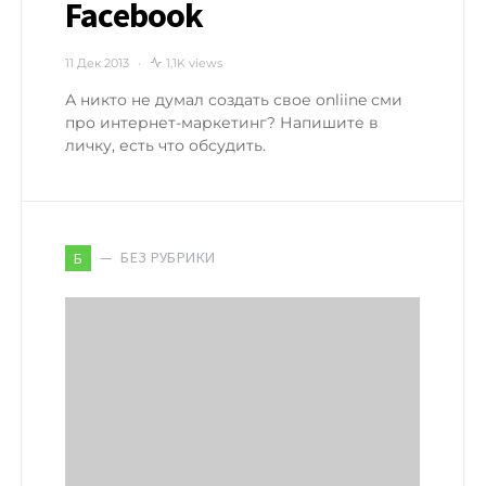
Facebook
11 Дек 2013
1,1K views
А никто не думал создать свое onliine сми
про интернет-маркетинг? Напишите в
личку, есть что обсудить.
БЕЗ РУБРИКИ
Б