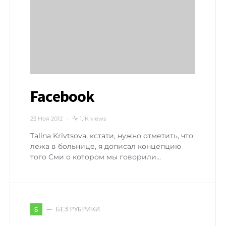
Facebook
23 Ноя 2012
1,1K views
Talina Krivtsova, кстати, нужно отметить, что
лежа в больнице, я дописал концепцию
того Сми о котором мы говорили…
БЕЗ РУБРИКИ
Б