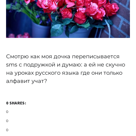
Смотрю как моя дочка переписывается
sms с подружкой и думаю: а ей не скучно
на уроках русского языка где они только
алфавит учат?
0 SHARES:
0
0
0