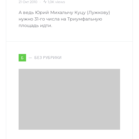
21 Окт 2010
1,0K views
А ведь Юрий Михалычу Куцу (Лужкову)
нужно 31-го числа на Триумфальную
площадь идти.
БЕЗ РУБРИКИ
Б