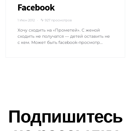
Facebook
1 Июн 2012
927 просмотров
Хочу сходить на «Прометей». С женой
сходить не получатся — детей оставить не
с кем. Может быть facebook-просмотр…
Подпишитесь