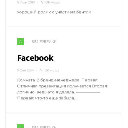
5 Июн 2010
1,2K views
хороший ролик с участием бентли
БЕЗ РУБРИКИ
Б
Facebook
5 Сен 2014
1,3K views
Комната. 2 бренд-менеджера. Первая:
Отличная презентация получается Вторая:
логично, ведь это я делала. ——————
Первая: что-то еще забыла.…
БЕЗ РУБРИКИ
Б