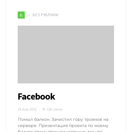
БЕЗ РУБРИКИ
Б
Facebook
23 Апр 2012
1,3K views
Помыл балкон. Зачистил гору троянов на
сервере. Презентация проекта по моему
бизнес плану прошла успешно, так что