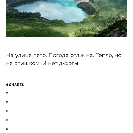
На улице лето. Погода отлична. Тепло, но
не слишком. И нет духоты.
0 SHARES:
0
0
0
0
0