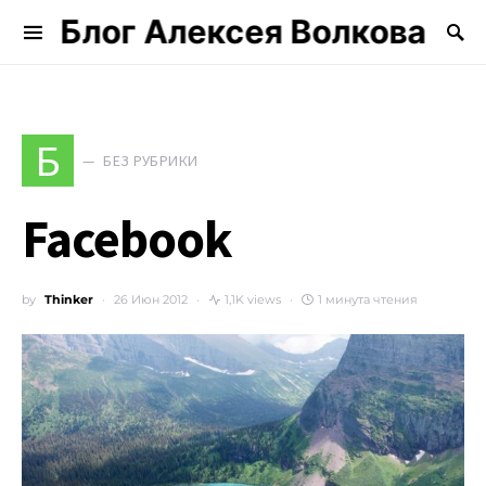
Блог Алексея Волкова
Search for:
Б
БЕЗ РУБРИКИ
Facebook
by
Thinker
26 Июн 2012
1,1K views
1 минута чтения