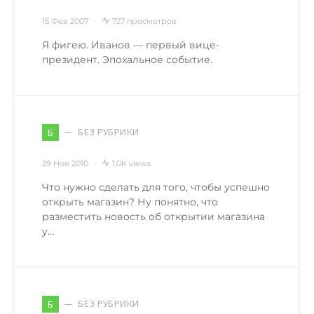
15 Фев 2007
727 просмотров
Я фигею. Иванов — первый вице-
президент. Эпохальное событие.
БЕЗ РУБРИКИ
Б
29 Ноя 2010
1,0K views
Что нужно сделать для того, чтобы успешно
открыть магазин? Ну понятно, что
разместить новость об открытии магазина
у…
БЕЗ РУБРИКИ
Б