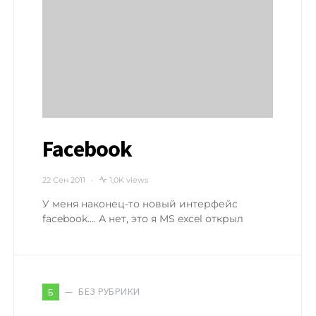
Facebook
22 Сен 2011
1,0K views
У меня наконец-то новый интерфейс
facebook…. А нет, это я MS excel открыл
БЕЗ РУБРИКИ
Б