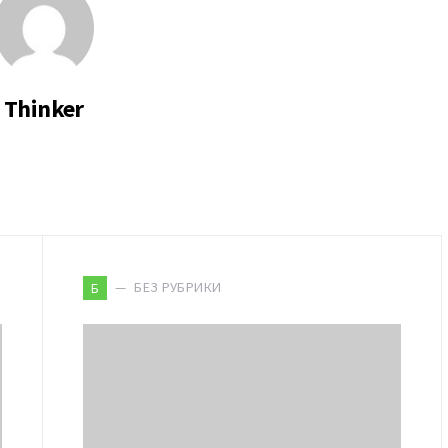
Thinker
БЕЗ РУБРИКИ
Б