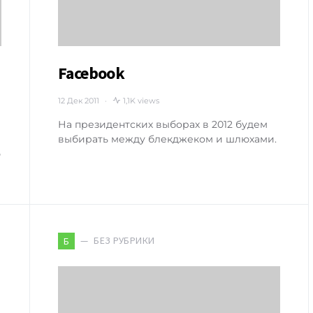
Facebook
12 Дек 2011
1,1K views
На президентских выборах в 2012 будем
выбирать между блекджеком и шлюхами.
ю
БЕЗ РУБРИКИ
Б