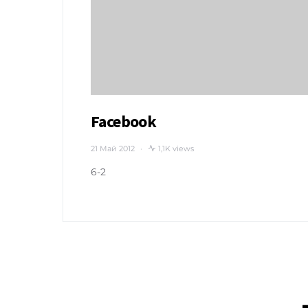
Facebook
21 Май 2012
1,1K views
6-2