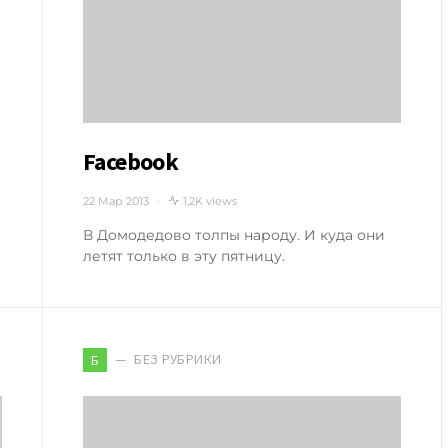
Facebook
22 Мар 2013
1,2K views
В Домодедово толпы народу. И куда они
летят только в эту пятницу.
БЕЗ РУБРИКИ
Б