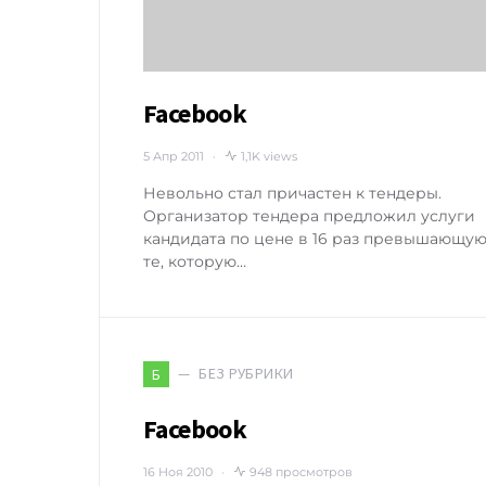
Facebook
5 Апр 2011
1,1K views
Невольно стал причастен к тендеры.
Организатор тендера предложил услуги
кандидата по цене в 16 раз превышающу
те, которую…
БЕЗ РУБРИКИ
Б
Facebook
16 Ноя 2010
948 просмотров