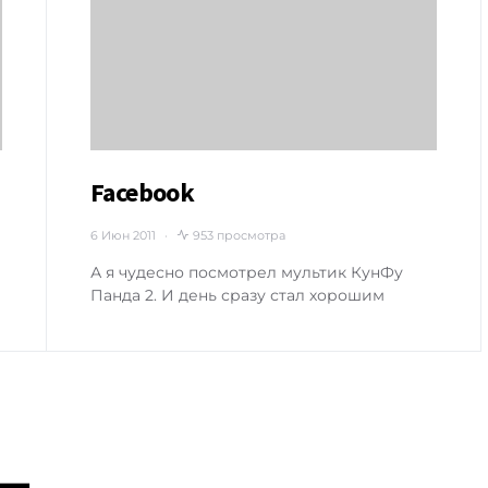
Facebook
6 Июн 2011
953 просмотра
А я чудесно посмотрел мультик КунФу
Панда 2. И день сразу стал хорошим