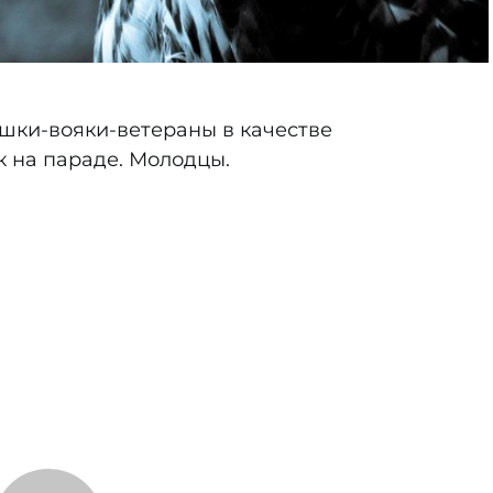
ушки-вояки-ветераны в качестве
к на параде. Молодцы.