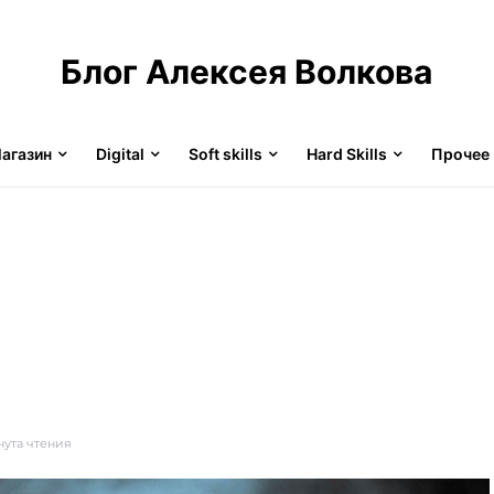
Блог Алексея Волкова
агазин
Digital
Soft skills
Hard Skills
Прочее
нута чтения