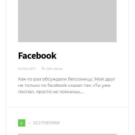
Facebook
14 Окт 2011
1,0K views
Как-то раз обсуждали бессоницу. Мой друг
не только по facebook сказал так: «Ты уже
поспал, просто не помнишь…
БЕЗ РУБРИКИ
Б