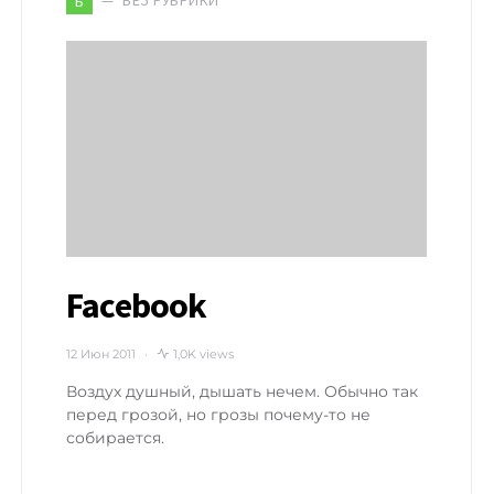
БЕЗ РУБРИКИ
Б
Facebook
12 Июн 2011
1,0K views
Воздух душный, дышать нечем. Обычно так
перед грозой, но грозы почему-то не
собирается.