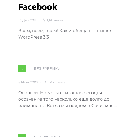
Facebook
13 Дек 2011
1,1K views
Всем, всем, всем! Как и обещал — вышел
WordPress 3.3
БЕЗ РУБРИКИ
Б
5 Июл 2007
1,4K views
Опаньки. На меня снизошло сегодня
осознание того насколько ещё долго до
олимпиады. Когда мы поедем в Сочи, мне…