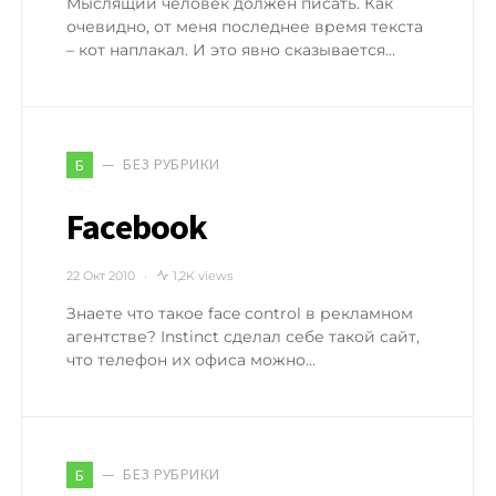
Мыслящий человек должен писать. Как
очевидно, от меня последнее время текста
– кот наплакал. И это явно сказывается…
БЕЗ РУБРИКИ
Б
Facebook
22 Окт 2010
1,2K views
Знаете что такое face control в рекламном
агентстве? Instinct сделал себе такой сайт,
что телефон их офиса можно…
БЕЗ РУБРИКИ
Б