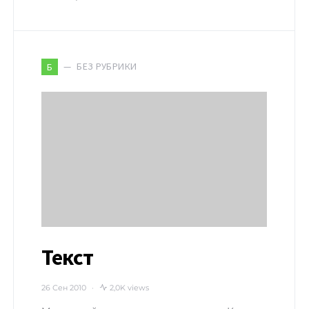
БЕЗ РУБРИКИ
Б
Текст
26 Сен 2010
2,0K views