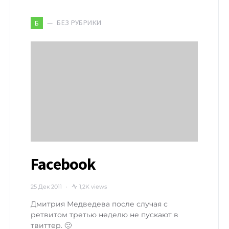
БЕЗ РУБРИКИ
Б
Facebook
25 Дек 2011
1,2K views
Дмитрия Медведева после случая с
ретвитом третью неделю не пускают в
твиттер. 🙂