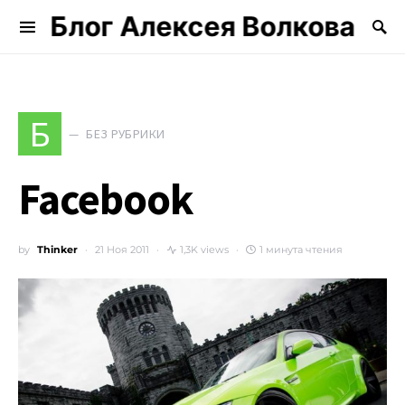
Блог Алексея Волкова
Search for:
Б
БЕЗ РУБРИКИ
Facebook
by
Thinker
21 Ноя 2011
1,3K views
1 минута чтения