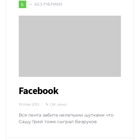
БЕЗ РУБРИКИ
Б
Facebook
19 Май 2013
1,2K views
Вся лента забита нелепыми шутками что
Сашу Грей тоже сыграл Безруков