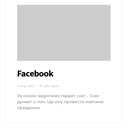
Facebook
3 Апр 2012
1,0K views
За окном задумчиво падает снег… Снег
думает о том, где ему провести майские
праздники