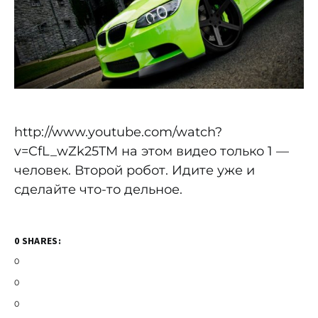
http://www.youtube.com/watch?
v=CfL_wZk25TM на этом видео только 1 —
человек. Второй робот. Идите уже и
сделайте что-то дельное.
0 SHARES:
0
0
0