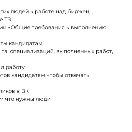
гих людей к работе над биржей,
е ТЗ
ции «Общие требования к выполнению
ты кандидатам
 тз, специализаций, выполненных работ,
л работу
етов кандидатам чтобы отвечать
ликов в ВК
ом что нужны люди