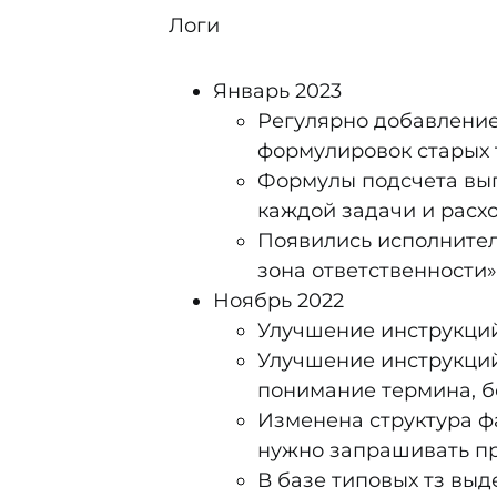
Логи
Январь 2023
Регулярно добавление
формулировок старых 
Формулы подсчета вып
каждой задачи и расхо
Появились исполнители
зона ответственности»
Ноябрь 2022
Улучшение инструкций:
Улучшение инструкций
понимание термина, б
Изменена структура фа
нужно запрашивать пр
В базе типовых тз вы