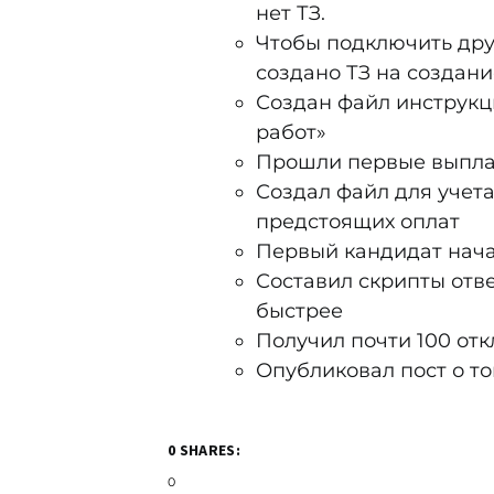
нет ТЗ.
Чтобы подключить дру
создано ТЗ на создани
Создан файл инструк
работ»
Прошли первые выпла
Создал файл для учета
предстоящих оплат
Первый кандидат нача
Составил скрипты отв
быстрее
Получил почти 100 отк
Опубликовал пост о т
0 SHARES:
0