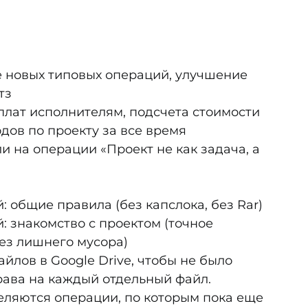
 новых типовых операций, улучшение
тз
лат исполнителям, подсчета стоимости
дов по проекту за все время
 на операции «Проект не как задача, а
 общие правила (без капслока, без Rar)
: знакомство с проектом (точное
ез лишнего мусора)
йлов в Google Drive, чтобы не было
ава на каждый отдельный файл.
деляются операции, по которым пока еще