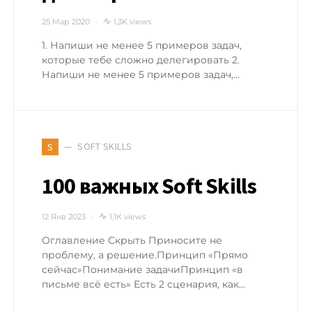
25 Мар 2020
1,3K views
1. Напиши не менее 5 примеров задач,
которые тебе сложно делегировать 2.
Напиши не менее 5 примеров задач,…
SOFT SKILLS
S
100 важных Soft Skills
12 Янв 2023
1,1K views
Оглавление Скрыть Приносите не
проблему, а решение.Принцип «Прямо
сейчас»Понимание задачиПринцип «в
письме всё есть» Есть 2 сценария, как…