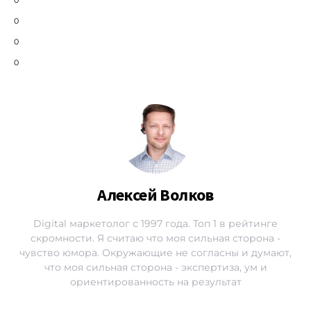
0
0
0
Алексей Волков
Digital маркетолог с 1997 года. Топ 1 в рейтинге
скромности. Я считаю что моя сильная сторона -
чувство юмора. Окружающие не согласны и думают,
что моя сильная сторона - экспертиза, ум и
ориентированность на результат