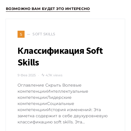
ВОЗМОЖНО ВАМ БУДЕТ ЭТО ИНТЕРЕСНО
SOFT SKILLS
S
Классификация Soft
Skills
9 Фев 2025
4,7K views
Оглавление Скрыть Волевые
компетенцииИнтеллектуальные
компетенцииЛидерские
компетенцииСоциальные
компетенцииИстория изменений: Эта
заметка содержит в себе двухуровневую
классификацию soft skills. Эта…